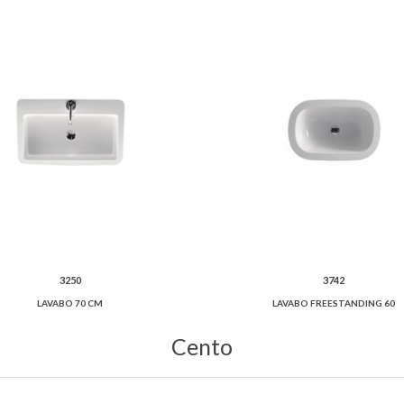
3250
3742
LAVABO 70 CM
LAVABO FREESTANDING 60
Cento