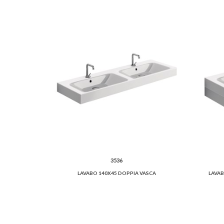
3536
LAVABO 140X45 DOPPIA VASCA
LAVAB