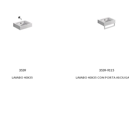
3539
3539-9115
LAVABO 40X35
LAVABO 40X35 CON PORTA ASCIUG