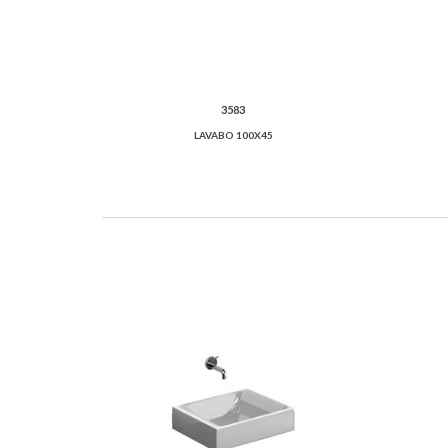
3583
LAVABO 100X45