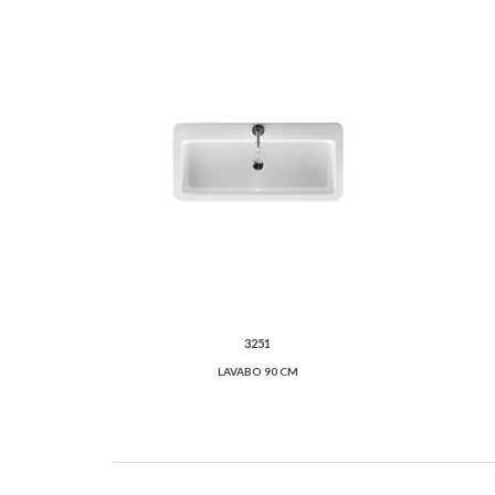
3251
LAVABO 90 CM