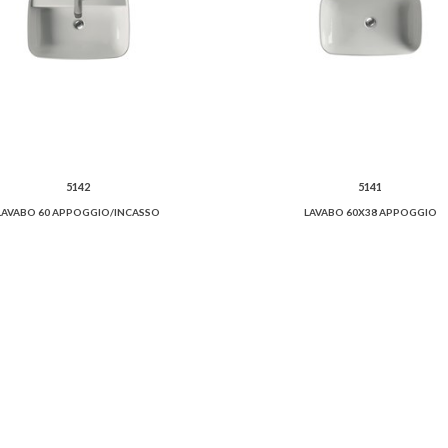
5142
5141
LAVABO 60 APPOGGIO/INCASSO
LAVABO 60X38 APPOGGIO