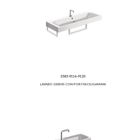
3583-9116-9120
LAVABO 100X45 CON PORTASCIUGAMANI