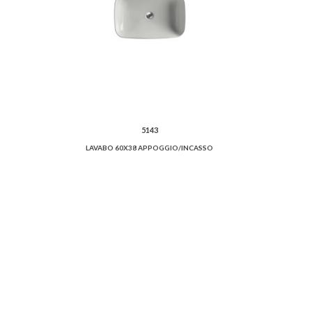
5143
LAVABO 60X38 APPOGGIO/INCASSO