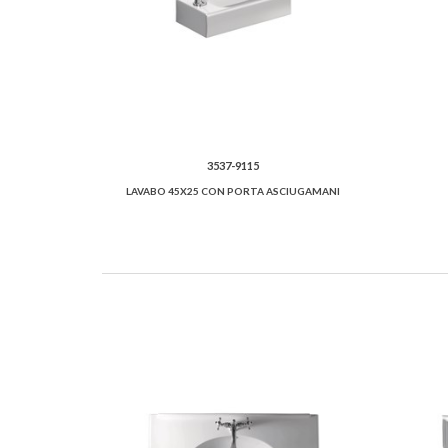
3537-9115
LAVABO 45X25 CON PORTA ASCIUGAMANI