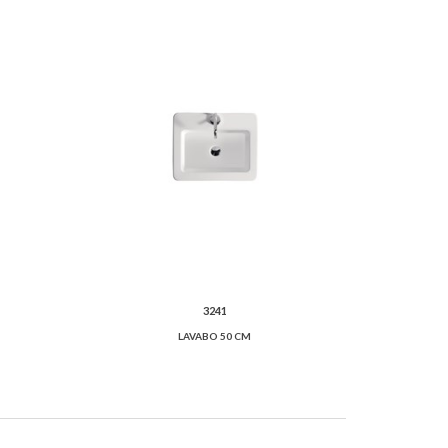
3241
LAVABO 50 CM