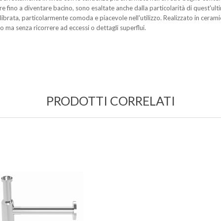
apre fino a diventare bacino, sono esaltate anche dalla particolarità di quest'ul
ata, particolarmente comoda e piacevole nell'utilizzo. Realizzato in ceramica 
o ma senza ricorrere ad eccessi o dettagli superflui.
PRODOTTI CORRELATI