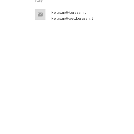
Italy
kerasan@kerasan.it
kerasan@pec.kerasan.it