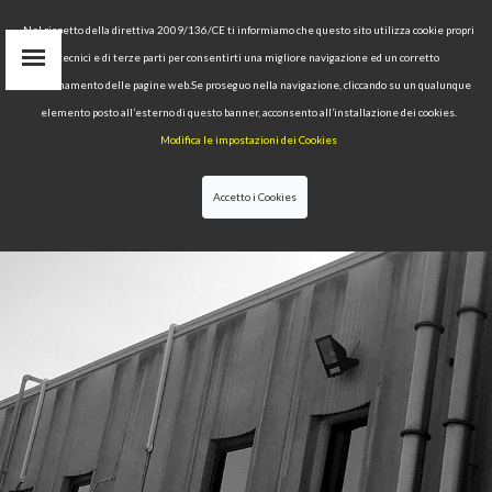
Nel rispetto della direttiva 2009/136/CE ti informiamo che questo sito utilizza cookie propri
Area Riservata
tecnici e di terze parti per consentirti una migliore navigazione ed un corretto
funzionamento delle pagine web.Se proseguo nella navigazione, cliccando su un qualunque
IT
elemento posto all’esterno di questo banner, acconsento all’installazione dei cookies.
EN
Modifica le impostazioni dei Cookies
RU
cerca
Accetto i Cookies