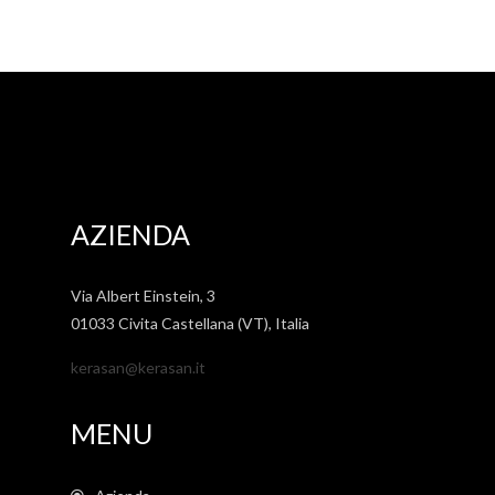
AZIENDA
Via Albert Einstein, 3
01033 Civita Castellana (VT), Italia
kerasan@kerasan.it
MENU