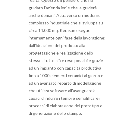
realtà. Questo è il pensiero che ha
guidato l’azienda ieri e che la guiderà
anche domani. Attraverso un moderno
complesso industriale che si sviluppa su
circa 14.000 mq, Kerasan esegue
internamente ogni fase della lavorazione:
dall’ideazione del prodotto alla
progettazione e realizzazione dello
stesso. Tutto ciò è reso possibile grazie
ad un impianto con capacità produttiva
fino a 1000 elementi ceramici al giorno e
ad un avanzato reparto di modellazione
che utilizza software all’avanguardia
capaci di ridurre i tempi e semplificare i
processi di elaborazione del prototipo e
di generazione dello stampo.