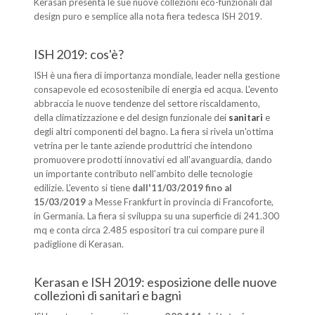
Kerasan presenta le sue nuove collezioni eco-funzionali dal
design puro e semplice alla nota fiera tedesca ISH 2019.
ISH 2019: cos'è?
ISH è una fiera di importanza mondiale, leader nella gestione
consapevole ed ecosostenibile di energia ed acqua. L'evento
abbraccia le nuove tendenze del settore riscaldamento,
della climatizzazione e del design funzionale dei
sanitari
e
degli altri componenti del bagno. La fiera si rivela un'ottima
vetrina per le tante aziende produttrici che intendono
promuovere prodotti innovativi ed all'avanguardia, dando
un importante contributo nell'ambito delle tecnologie
edilizie. L'evento si tiene
dall'11/03/2019 fino al
15/03/2019
a Messe Frankfurt in provincia di Francoforte,
in Germania. La fiera si sviluppa su una superficie di 241.300
mq e conta circa 2.485 espositori tra cui compare pure il
padiglione di Kerasan.
Kerasan e ISH 2019: esposizione delle nuove
collezioni di sanitari e bagni