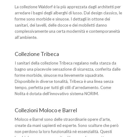
La collezione Waldorf è la più apprezzata dagli architetti per
arredare i bagni degli alberghi di lusso. Dal design classico, le
forme sono morbide e sinuose. I dettagli in ottone dei
sanitari, dei lavelli, delle docce e dei mobiletti danno
complessivamente una certa modernità e contemporaneità
all'ambiente.
Collezione Tribeca
I sanitari della collezione Tribeca regalano nella stanza da
bagno una piacevole sensazione di sicurezza, conferita dalle
forme morbide, sinuose ma lievemente squadrate.
Disponibile in diverse tonalità, Tribeca è una linea senza
tempo, perfetta per tutti gli stili d'arredamento. Come
Nolita è dotata dell'innovativo sistema NORIM.
Collezioni Moloco e Barrel
Moloco e Barrel sono delle straordinarie opere d'arte,
create da mani sapienti ed esperte. Sono sculture che però
non perdono la loro funzionalità nè essenzialità. Questi