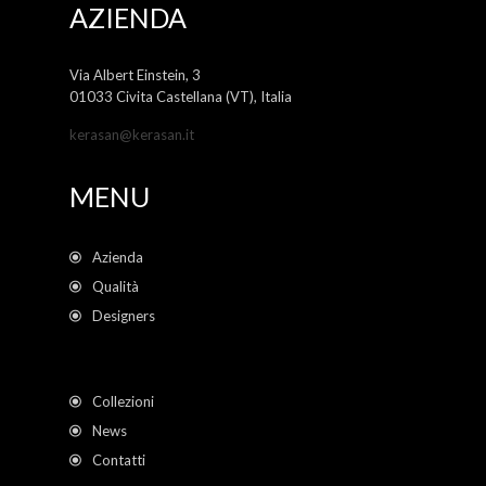
AZIENDA
Via Albert Einstein, 3
01033 Civita Castellana (VT), Italia
kerasan@kerasan.it
MENU
Azienda
Qualità
Designers
Collezioni
News
Contatti