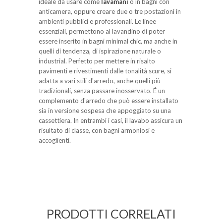
ideale da usare come
lavamani
o in bagni con
anticamera, oppure creare due o tre postazioni in
ambienti pubblici e professionali. Le linee
essenziali, permettono al lavandino di poter
essere inserito in bagni minimal chic, ma anche in
quelli di tendenza, di ispirazione naturale o
industrial. Perfetto per mettere in risalto
pavimenti e rivestimenti dalle tonalità scure, si
adatta a vari stili d'arredo, anche quelli più
tradizionali, senza passare inosservato. É un
complemento d'arredo che può essere installato
sia in versione sospesa che appoggiato su una
cassettiera. In entrambi i casi, il lavabo assicura un
risultato di classe, con bagni armoniosi e
accoglienti.
PRODOTTI CORRELATI