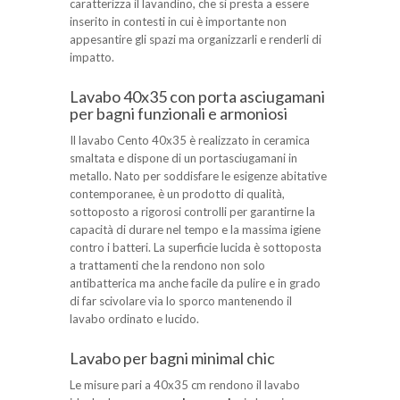
caratterizza il lavandino, che si presta a essere
inserito in contesti in cui è importante non
appesantire gli spazi ma organizzarli e renderli di
impatto.
Lavabo 40x35 con porta asciugamani
per bagni funzionali e armoniosi
Il lavabo Cento 40x35 è realizzato in ceramica
smaltata e dispone di un portasciugamani in
metallo. Nato per soddisfare le esigenze abitative
contemporanee, è un prodotto di qualità,
sottoposto a rigorosi controlli per garantirne la
capacità di durare nel tempo e la massima igiene
contro i batteri. La superficie lucida è sottoposta
a trattamenti che la rendono non solo
antibatterica ma anche facile da pulire e in grado
di far scivolare via lo sporco mantenendo il
lavabo ordinato e lucido.
Lavabo per bagni minimal chic
Le misure pari a 40x35 cm rendono il lavabo