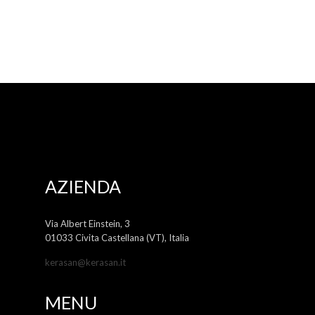
AZIENDA
Via Albert Einstein, 3
01033 Civita Castellana (VT), Italia
kerasan@kerasan.it
MENU