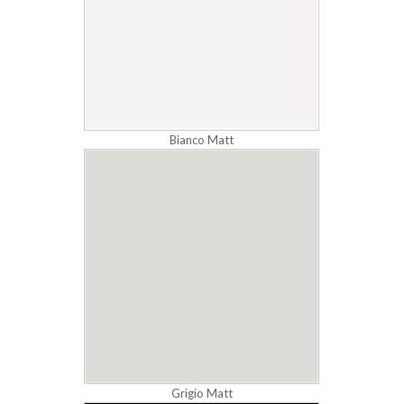
Bianco Matt
Grigio Matt