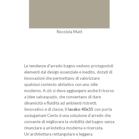
Nocciola Matt
Le tendenze d'arredo bagno vedono protagonisti
elementi dal design essenziale e inedito, dotati di
innovazioni che permettano di valorizzare
qualsiasi contesto abitativo con uno stile
moderno. A ciò si deve aggiungere anche il ricorso
a idee salvaspazio, che consentano di dare
dinamicità e fluidità ad ambienti ristretti.
Innovativo e di classe, il
lavabo 40x35
con porta
asciugamani Cento è una soluzione d’arredo che
consente di migliorare la vivibilità del bagno senza
rinunciare a un’estetica moderna e ricercata.
Un’architettura rettangolare e leggera