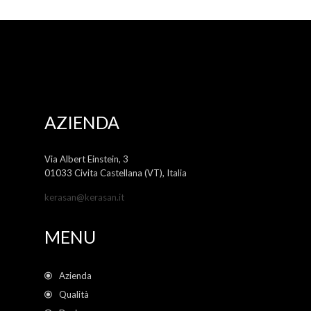
AZIENDA
Via Albert Einstein, 3
01033 Civita Castellana (VT), Italia
kerasan@kerasan.it
MENU
Azienda
Qualità