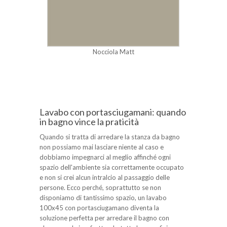
Nocciola Matt
Lavabo con portasciugamani: quando
in bagno vince la praticità
Quando si tratta di arredare la stanza da bagno
non possiamo mai lasciare niente al caso e
dobbiamo impegnarci al meglio affinché ogni
spazio dell'ambiente sia correttamente occupato
e non si crei alcun intralcio al passaggio delle
persone. Ecco perché, soprattutto se non
disponiamo di tantissimo spazio, un lavabo
100x45 con portasciugamano diventa la
soluzione perfetta per arredare il bagno con