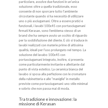
particolare, assolve due funzioni in un'unica
soluzione: oltre a quella tradizionale, esso
consente di non sporcare tutto l'ambiente
circostante quando si ha necessità di utilizzare
uno o più asciugamani. Oltre a essere pratici e
funzionali, i lavabi 100x45 con portasciugamani
firmati Kerasan, sono l'emblema stesso di un
brand che ha sempre avuto un occhio di riguardo
per la soddisfazione del cliente. E ciò si traduce in
lavabi realizzati con materie prime di altissima
qualità, ideali per l'uso prolungato nel tempo. La
soluzione del lavabo 100x45 con
portasciugamani integrato, inoltre, si presenta
come particolarmente invitante e allettante dal
punto di vista estetico. La ceramica bianca del
lavabo si sposa alla perfezione con le cromature
della rubinetteria e alle "maniglie" in metallo
previste come portasciugamani: uno stile minimal
e sobrio che non passa mai di moda.
Tra tradizione e innovazione: la
missione di Kerasan