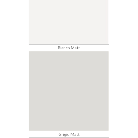
Bianco Matt
Grigio Matt