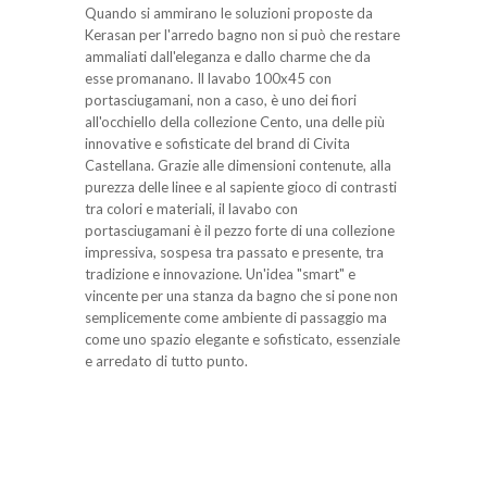
Quando si ammirano le soluzioni proposte da
Kerasan per l'arredo bagno non si può che restare
ammaliati dall'eleganza e dallo charme che da
esse promanano. Il lavabo 100x45 con
portasciugamani, non a caso, è uno dei fiori
all'occhiello della collezione Cento, una delle più
innovative e sofisticate del brand di Civita
Castellana. Grazie alle dimensioni contenute, alla
purezza delle linee e al sapiente gioco di contrasti
tra colori e materiali, il lavabo con
portasciugamani è il pezzo forte di una collezione
impressiva, sospesa tra passato e presente, tra
tradizione e innovazione. Un'idea "smart" e
vincente per una stanza da bagno che si pone non
semplicemente come ambiente di passaggio ma
come uno spazio elegante e sofisticato, essenziale
e arredato di tutto punto.