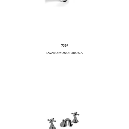
7389
LAVABO MONOFORO S.A