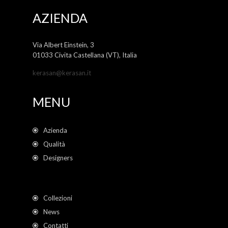
AZIENDA
Via Albert Einstein, 3
01033 Civita Castellana (VT), Italia
kerasan@kerasan.it
MENU
Azienda
Qualità
Designers
Collezioni
News
Contatti