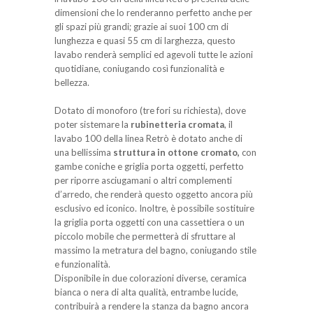
dimensioni che lo renderanno perfetto anche per
gli spazi più grandi; grazie ai suoi 100 cm di
lunghezza e quasi 55 cm di larghezza, questo
lavabo renderà semplici ed agevoli tutte le azioni
quotidiane, coniugando così funzionalità e
bellezza.
Dotato di monoforo (tre fori su richiesta), dove
poter sistemare la
rubinetteria cromata
, il
lavabo 100 della linea Retrò è dotato anche di
una bellissima
struttura in ottone cromato,
con
gambe coniche e griglia porta oggetti, perfetto
per riporre asciugamani o altri complementi
d’arredo, che renderà questo oggetto ancora più
esclusivo ed iconico. Inoltre, è possibile sostituire
la griglia porta oggetti con una cassettiera o un
piccolo mobile che permetterà di sfruttare al
massimo la metratura del bagno, coniugando stile
e funzionalità.
Disponibile in due colorazioni diverse, ceramica
bianca o nera di alta qualità, entrambe lucide,
contribuirà a rendere la stanza da bagno ancora