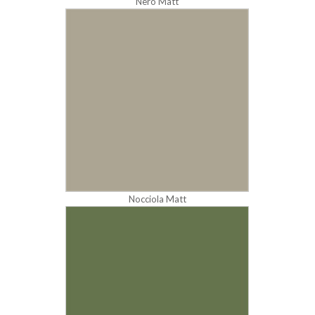
Nero Matt
Nocciola Matt