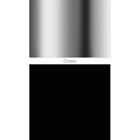
Cromo