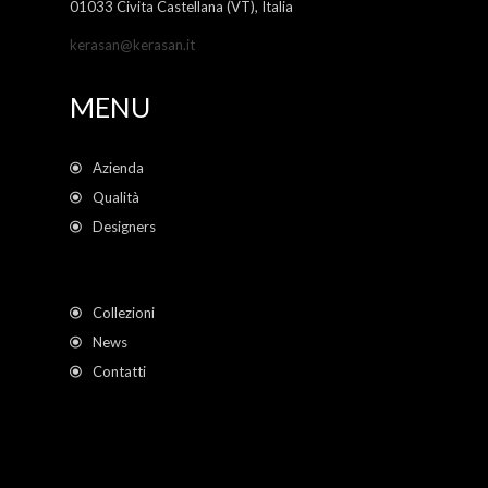
01033 Civita Castellana (VT), Italia
kerasan@kerasan.it
MENU
Azienda
Qualità
Designers
Collezioni
News
Contatti