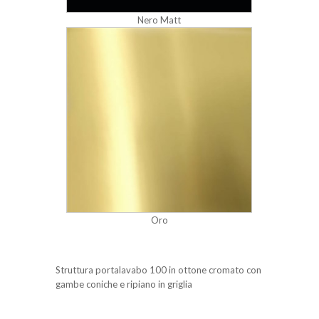
Nero Matt
Oro
Struttura portalavabo 100 in ottone cromato con
gambe coniche e ripiano in griglia