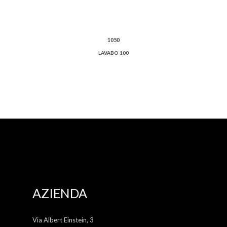
1050
LAVABO 100
AZIENDA
Via Albert Einstein, 3