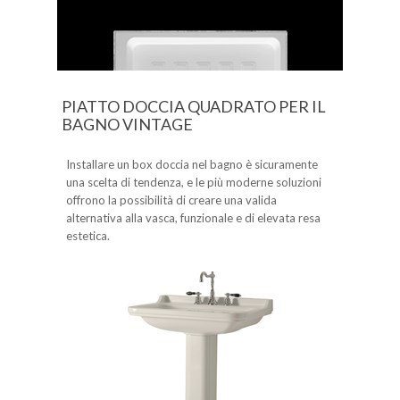
PIATTO DOCCIA QUADRATO PER IL
BAGNO VINTAGE
Installare un box doccia nel bagno è sicuramente
una scelta di tendenza, e le più moderne soluzioni
offrono la possibilità di creare una valida
alternativa alla vasca, funzionale e di elevata resa
estetica.