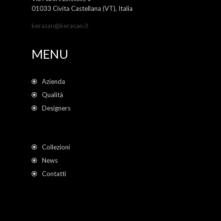
01033 Civita Castellana (VT), Italia
kerasan@kerasan.it
MENU
Azienda
Qualità
Designers
Collezioni
News
Contatti