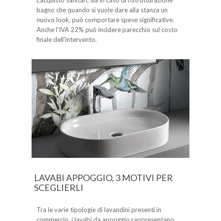
L'acquisto sanitari, sia in caso di ristrutturazione
bagno che quando si vuole dare alla stanza un
nuovo look, può comportare spese significative.
Anche l'IVA 22% può incidere parecchio sul costo
finale dell'intervento.
LAVABI APPOGGIO, 3 MOTIVI PER
SCEGLIERLI
Tra le varie tipologie di lavandini presenti in
commercio, i lavabi da appoggio rappresentano