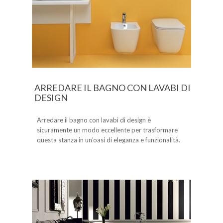
ARREDARE IL BAGNO CON LAVABI DI
DESIGN
Arredare il bagno con lavabi di design è
sicuramente un modo eccellente per trasformare
questa stanza in un’oasi di eleganza e funzionalità.