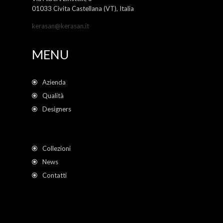
01033 Civita Castellana (VT), Italia
kerasan@kerasan.it
MENU
Azienda
Qualità
Designers
Collezioni
News
Contatti