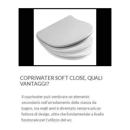
COPRIWATER SOFT CLOSE, QUALI
VANTAGGI?
Il copriwater può sembrare un elemento
secondario nell’arredamento della stanza da
bagno, ma negli anni è diventato sempre più un
fattore di design, oltre che fondamentale a livello
funzionale per l’utilizzo del wc.