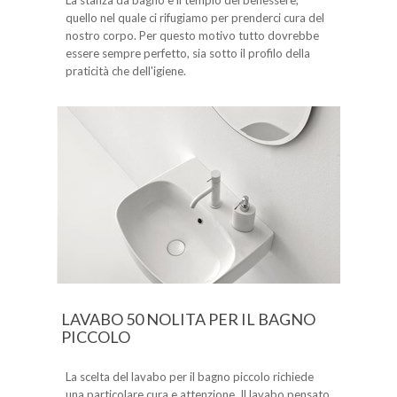
La stanza da bagno è il tempio del benessere,
quello nel quale ci rifugiamo per prenderci cura del
nostro corpo. Per questo motivo tutto dovrebbe
essere sempre perfetto, sia sotto il profilo della
praticità che dell'igiene.
LAVABO 50 NOLITA PER IL BAGNO
PICCOLO
La scelta del lavabo per il bagno piccolo richiede
una particolare cura e attenzione. Il lavabo pensato