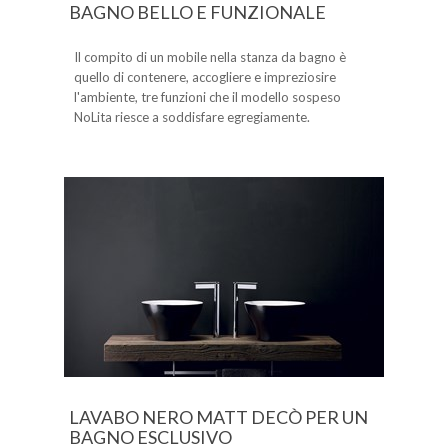
BAGNO BELLO E FUNZIONALE
Il compito di un mobile nella stanza da bagno è
quello di contenere, accogliere e impreziosire
l'ambiente, tre funzioni che il modello sospeso
NoLita riesce a soddisfare egregiamente.
LAVABO NERO MATT DECÒ PER UN
BAGNO ESCLUSIVO