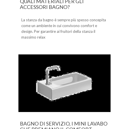
QUALI MATERIALI PER GLI
ACCESSORI BAGNO?
La stanza da bagno è sempre più spesso concepita
come un ambiente in cui convivono comfort e
design. Per garantire ai fruitori della stanza il
massimo relax
BAGNO DI SERVIZIO, I MINI LAVABO