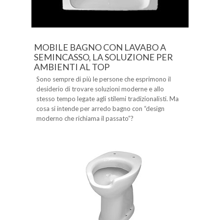
MOBILE BAGNO CON LAVABO A
SEMINCASSO, LA SOLUZIONE PER
AMBIENTI AL TOP
Sono sempre di più le persone che esprimono il
desiderio di trovare soluzioni moderne e allo
stesso tempo legate agli stilemi tradizionalisti. Ma
cosa si intende per arredo bagno con “design
moderno che richiama il passato”?