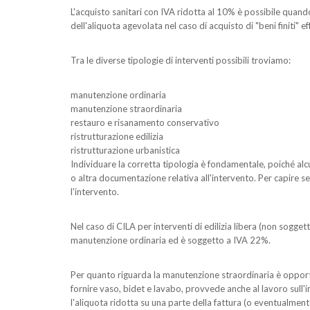
L'acquisto sanitari con IVA ridotta al 10% è possibile quando
dell'aliquota agevolata nel caso di acquisto di "beni finiti" e
Tra le diverse tipologie di interventi possibili troviamo:
manutenzione ordinaria
manutenzione straordinaria
restauro e risanamento conservativo
ristrutturazione edilizia
ristrutturazione urbanistica
Individuare la corretta tipologia è fondamentale, poiché alcu
o altra documentazione relativa all'intervento. Per capire s
l'intervento.
Nel caso di CILA per interventi di edilizia libera (non soggett
manutenzione ordinaria ed è soggetto a IVA 22%.
Per quanto riguarda la manutenzione straordinaria è opportuno
fornire vaso, bidet e lavabo, provvede anche al lavoro sull'
l'aliquota ridotta su una parte della fattura (o eventualmente 