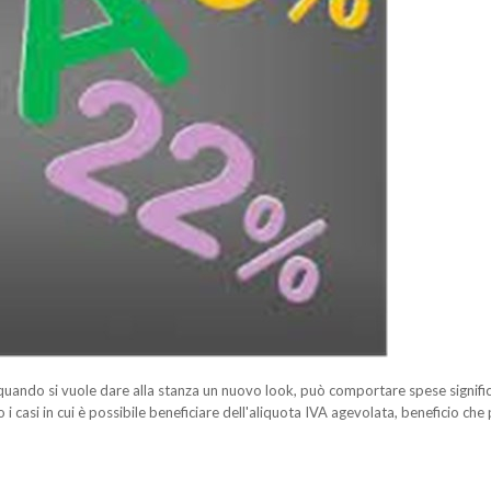
e quando si vuole dare alla stanza un nuovo look, può comportare spese signifi
i casi in cui è possibile beneficiare dell'aliquota IVA agevolata, beneficio ch