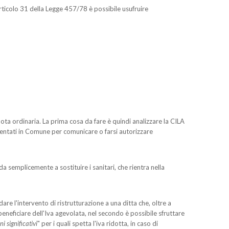
articolo 31 della Legge 457/78 è possibile usufruire
ota ordinaria. La prima cosa da fare è quindi analizzare la CILA
sentati in Comune per comunicare o farsi autorizzare
da semplicemente a sostituire i sanitari, che rientra nella
re l'intervento di ristrutturazione a una ditta che, oltre a
eneficiare dell'Iva agevolata, nel secondo è possibile sfruttare
ni significativi
" per i quali spetta l'iva ridotta, in caso di