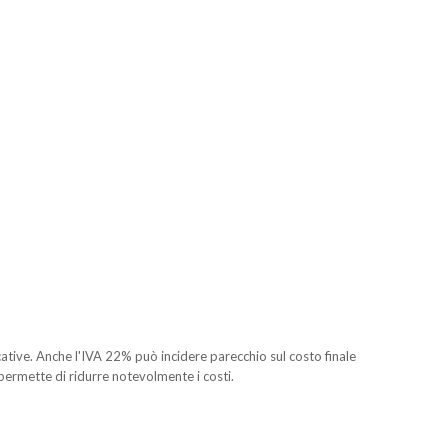
cative. Anche l'IVA 22% può incidere parecchio sul costo finale
e permette di ridurre notevolmente i costi.