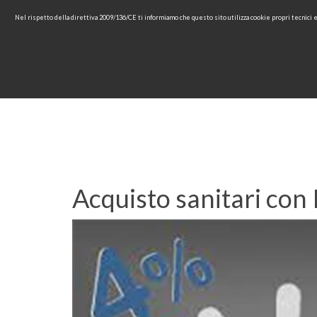
Nel rispetto della direttiva 2009/136/CE ti informiamo che questo sito utilizza cookie propri tecnici
HOME
AZIENDA
COLLEZ
Acquisto sanitari con 