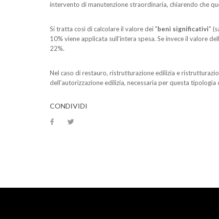
intervento di manutenzione straordinaria, chiarendo che que
Si tratta così di calcolare il valore dei "
beni significativi
" (
10% viene applicata sull'intera spesa. Se invece il valore d
22%.
Nel caso di restauro, ristrutturazione edilizia e ristruttura
dell'autorizzazione edilizia, necessaria per questa tipologia d
CONDIVIDI