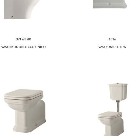
3717-3781
1016
VASO MONOBLOCCO UNICO
VASO UNICO BTW