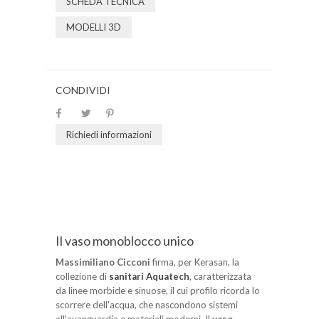
SCHEDA TECNICA
MODELLI 3D
CONDIVIDI
Richiedi informazioni
Il vaso monoblocco unico
Massimiliano Cicconi
firma, per Kerasan, la
collezione di
sanitari Aquatech
, caratterizzata
da linee morbide e sinuose, il cui profilo ricorda lo
scorrere dell'acqua, che nascondono sistemi