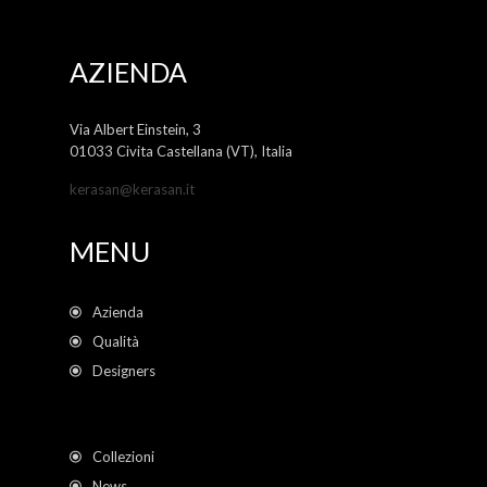
AZIENDA
Via Albert Einstein, 3
01033 Civita Castellana (VT), Italia
kerasan@kerasan.it
MENU
Azienda
Qualità
Designers
Collezioni
News