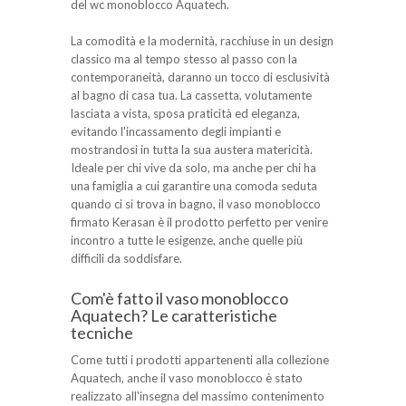
del wc monoblocco Aquatech.
La comodità e la modernità, racchiuse in un design
classico ma al tempo stesso al passo con la
contemporaneità, daranno un tocco di esclusività
al bagno di casa tua. La cassetta, volutamente
lasciata a vista, sposa praticità ed eleganza,
evitando l'incassamento degli impianti e
mostrandosi in tutta la sua austera matericità.
Ideale per chi vive da solo, ma anche per chi ha
una famiglia a cui garantire una comoda seduta
quando ci si trova in bagno, il vaso monoblocco
firmato Kerasan è il prodotto perfetto per venire
incontro a tutte le esigenze, anche quelle più
difficili da soddisfare.
Com'è fatto il vaso monoblocco
Aquatech? Le caratteristiche
tecniche
Come tutti i prodotti appartenenti alla collezione
Aquatech, anche il vaso monoblocco è stato
realizzato all'insegna del massimo contenimento