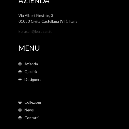
AZIENDA
Via Albert Einstein, 3
01033 Civita Castellana (VT), Italia
kerasan@kerasan.it
MENU
Azienda
Qualità
Designers
Collezioni
News
Contatti