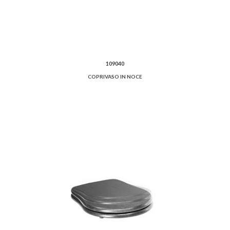
109040
COPRIVASO IN NOCE