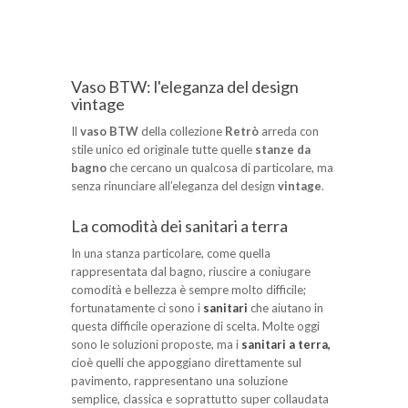
Vaso BTW: l'eleganza del design
vintage
Il
vaso BTW
della collezione
Retrò
arreda con
stile unico ed originale tutte quelle
stanze da
bagno
che cercano un qualcosa di particolare, ma
senza rinunciare all’eleganza del design
vintage
.
La comodità dei sanitari a terra
In una stanza particolare, come quella
rappresentata dal bagno, riuscire a coniugare
comodità e bellezza è sempre molto difficile;
fortunatamente ci sono i
sanitari
che aiutano in
questa difficile operazione di scelta. Molte oggi
sono le soluzioni proposte, ma i
sanitari a terra,
cioè quelli che appoggiano direttamente sul
pavimento, rappresentano una soluzione
semplice, classica e soprattutto super collaudata