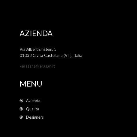
AZIENDA
Via Albert Einstein, 3
01033 Civita Castellana (VT), Italia
kerasan@kerasan.it
MENU
Azienda
Qualità
Designers