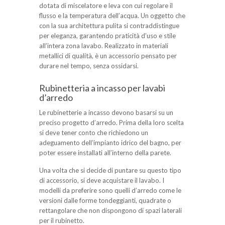
dotata di miscelatore e leva con cui regolare il
flusso e la temperatura dell’acqua. Un oggetto che
con la sua architettura pulita si contraddistingue
per eleganza, garantendo praticità d’uso e stile
all’intera zona lavabo. Realizzato in materiali
metallici di qualità, è un accessorio pensato per
durare nel tempo, senza ossidarsi.
Rubinetteria a incasso per lavabi
d’arredo
Le rubinetterie a incasso devono basarsi su un
preciso progetto d’arredo. Prima della loro scelta
si deve tener conto che richiedono un
adeguamento dell’impianto idrico del bagno, per
poter essere installati all’interno della parete.
Una volta che si decide di puntare su questo tipo
di accessorio, si deve acquistare il lavabo. I
modelli da preferire sono quelli d’arredo come le
versioni dalle forme tondeggianti, quadrate o
rettangolare che non dispongono di spazi laterali
per il rubinetto.