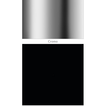
Cromo