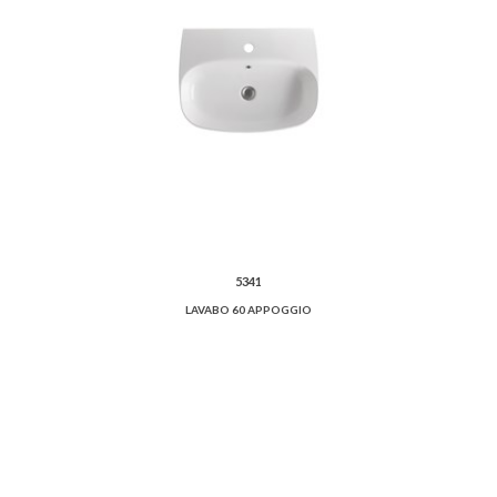
5341
LAVABO 60 APPOGGIO