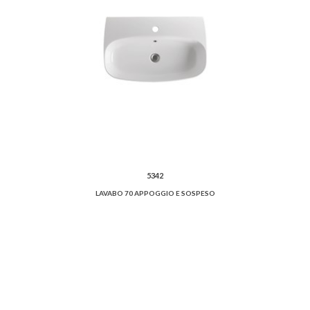
5342
LAVABO 70 APPOGGIO E SOSPESO