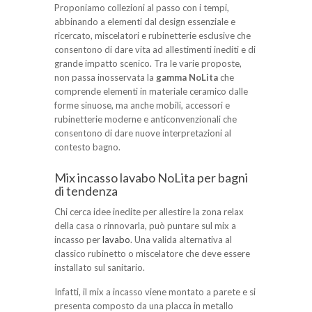
Proponiamo collezioni al passo con i tempi,
abbinando a elementi dal design essenziale e
ricercato, miscelatori e rubinetterie esclusive che
consentono di dare vita ad allestimenti inediti e di
grande impatto scenico. Tra le varie proposte,
non passa inosservata la
gamma NoLita
che
comprende elementi in materiale ceramico dalle
forme sinuose, ma anche mobili, accessori e
rubinetterie moderne e anticonvenzionali che
consentono di dare nuove interpretazioni al
contesto bagno.
Mix incasso lavabo NoLita per bagni
di tendenza
Chi cerca idee inedite per allestire la zona relax
della casa o rinnovarla, può puntare sul mix a
incasso per
lavabo
. Una valida alternativa al
classico rubinetto o miscelatore che deve essere
installato sul sanitario.
Infatti, il mix a incasso viene montato a parete e si
presenta composto da una placca in metallo