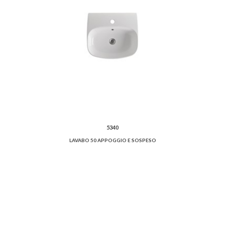
5340
LAVABO 50 APPOGGIO E SOSPESO