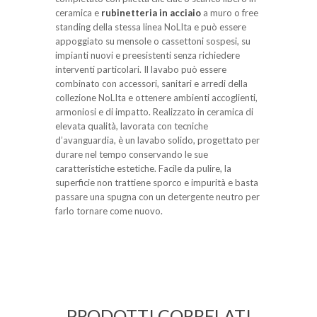
ceramica e
rubinetteria in acciaio
a muro o free
standing della stessa linea NoLIta e può essere
appoggiato su mensole o cassettoni sospesi, su
impianti nuovi e preesistenti senza richiedere
interventi particolari. Il lavabo può essere
combinato con accessori, sanitari e arredi della
collezione NoLIta e ottenere ambienti accoglienti,
armoniosi e di impatto. Realizzato in ceramica di
elevata qualità, lavorata con tecniche
d’avanguardia, è un lavabo solido, progettato per
durare nel tempo conservando le sue
caratteristiche estetiche. Facile da pulire, la
superficie non trattiene sporco e impurità e basta
passare una spugna con un detergente neutro per
farlo tornare come nuovo.
PRODOTTI CORRELATI