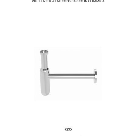
PILETTA CLIC-CLAC CON SCARICO IN CERAMICA
9235