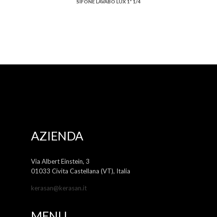
SIFONE LAVABO LUX 1” 1/4
AZIENDA
Via Albert Einstein, 3
01033 Civita Castellana (VT), Italia
kerasan@kerasan.it
MENU