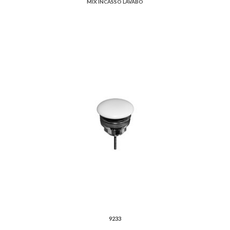
MIX INCASSO LAVABO
9233