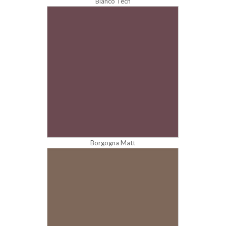
Bianco Tech
Borgogna Matt