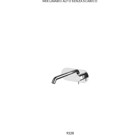
MIX LAVABO ALTO SENZA SCARICO
9228