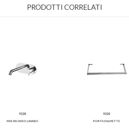
PRODOTTI CORRELATI
9228
9220
MIX INCASSO LAVABO
PORTA SALVIETTE