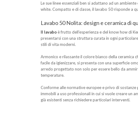
Le sue linee essenziali ben si adattano ad un ambiente c
white. Compatto e di classe, il lavabo 50 risponde a qu
Lavabo 50 Nolita: design e ceramica di qu
Il lavabo
è frutto dell’esperienza e del know how di Ke
presentarsi con una struttura curata in ogni particolare
stili di vita moderni.
Armonico e rilassante il colore bianco della ceramica c
facile da igienizzare, si presenta con una superficie 
arredo progettato non solo per essere bello da ammirar
temperature.
Conforme alle normative europee e privo di sostanze per
immobili a uso professionali in cui si vuole creare un a
già esistenti senza richiedere particolari interventi.