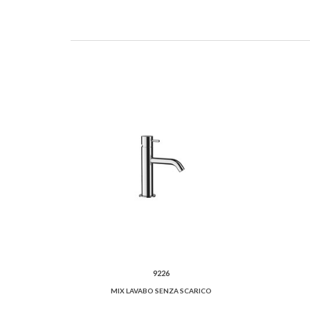
9226
MIX LAVABO SENZA SCARICO