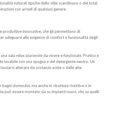
nalità naturali tipiche dello stile scandinavo o del total
nazioni con arredi di qualsiasi genere.
e produttive innovative, che gli permettono di
er adeguarsi alle esigenze di comfort e funzionalità degli
una sala relax piacevole da vivere e funzionale. Pratico e
nte lavabile con una spugna e del detergente neutro. Un
sciarsi alterare da sostanze acide o dalle alte
bagni domestici, ma anche in strutture ricettive o in
ita può essere montato sia su impianti nuovi, che su quelli