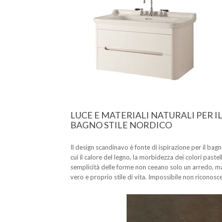
LUCE E MATERIALI NATURALI PER I
BAGNO STILE NORDICO
Il design scandinavo è fonte di ispirazione per il bagn
cui il calore del legno, la morbidezza dei colori pastell
semplicità delle forme non ceeano solo un arredo, m
vero e proprio stile di vita. Impossibile non riconosce