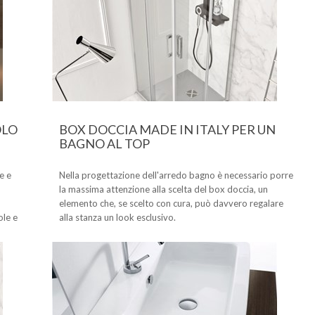
OLO
BOX DOCCIA MADE IN ITALY PER UN
BAGNO AL TOP
e e
Nella progettazione dell'arredo bagno è necessario porre
la massima attenzione alla scelta del box doccia, un
elemento che, se scelto con cura, può davvero regalare
ole e
alla stanza un look esclusivo.