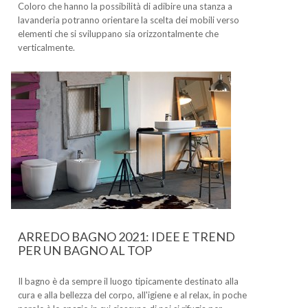
Coloro che hanno la possibilità di adibire una stanza a
lavanderia potranno orientare la scelta dei mobili verso
elementi che si sviluppano sia orizzontalmente che
verticalmente.
ARREDO BAGNO 2021: IDEE E TREND
PER UN BAGNO AL TOP
Il bagno è da sempre il luogo tipicamente destinato alla
cura e alla bellezza del corpo, all'igiene e al relax, in poche