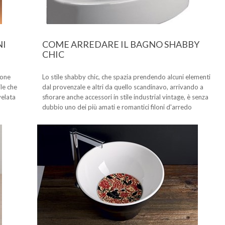
NI
COME ARREDARE IL BAGNO SHABBY
CHIC
ione
Lo stile shabby chic, che spazia prendendo alcuni elementi
le che
dal provenzale e altri da quello scandinavo, arrivando a
velata
sfiorare anche accessori in stile industrial vintage, è senza
dubbio uno dei più amati e romantici filoni d'arredo