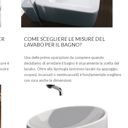
ER
COME SCEGLIERE LE MISURE DEL
LAVABO PER IL BAGNO?
Una delle prime operazioni da compiere quando
tore è
decidiamo di arredare il bagno è sicuramente la scelta del
uscire
lavabo. Oltre alla tipologia (esistono lavabi da appoggio,
sospesi, incassati o semincassati) è fondamentale scegliere
con cura anche le dimensioni.