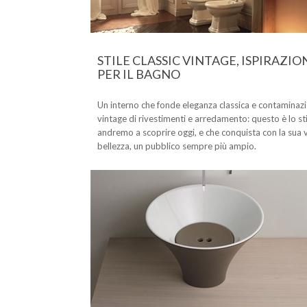
STILE CLASSIC VINTAGE, ISPIRAZIO
PER IL BAGNO
Un interno che fonde eleganza classica e contaminaz
vintage di rivestimenti e arredamento: questo è lo sti
andremo a scoprire oggi, e che conquista con la sua 
bellezza, un pubblico sempre più ampio.