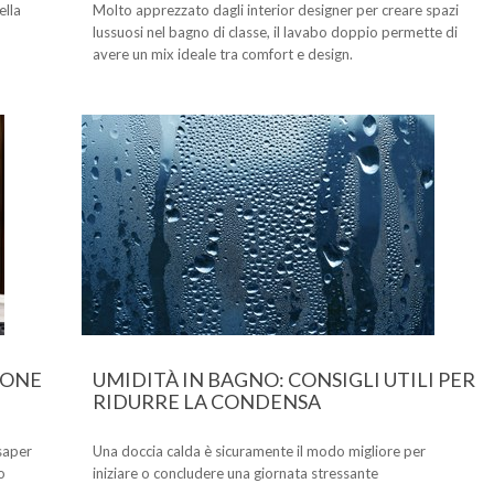
ella
Molto apprezzato dagli interior designer per creare spazi
lussuosi nel bagno di classe, il lavabo doppio permette di
avere un mix ideale tra comfort e design.
IONE
UMIDITÀ IN BAGNO: CONSIGLI UTILI PER
RIDURRE LA CONDENSA
saper
Una doccia calda è sicuramente il modo migliore per
o
iniziare o concludere una giornata stressante