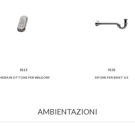
8113
9133
HIERA IN OTTONE PER WALDORF
SIFONE PER BIDET A S
AMBIENTAZIONI