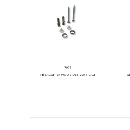
7603
FISSAGGI PER WC O BIDET VERTICALI
G