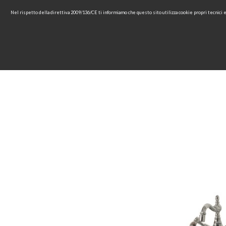
Nel rispetto della direttiva 2009/136/CE ti informiamo che questo sito utilizza cookie propri tecnici
HOME
AZIENDA
COLLEZ