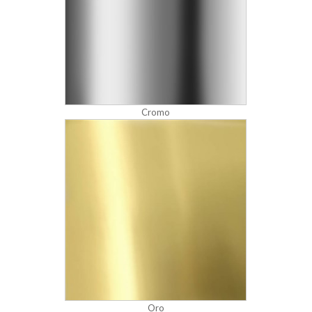
Cromo
Oro