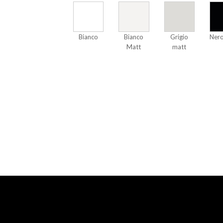
Bianco
Bianco
Grigio
Nero
Matt
matt