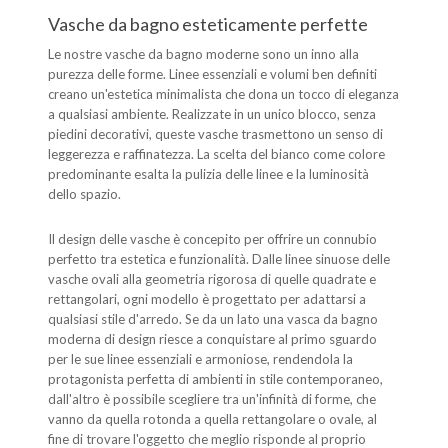
Vasche da bagno esteticamente perfette
Le nostre vasche da bagno moderne sono un inno alla
purezza delle forme. Linee essenziali e volumi ben definiti
creano un'estetica minimalista che dona un tocco di eleganza
a qualsiasi ambiente. Realizzate in un unico blocco, senza
piedini decorativi, queste vasche trasmettono un senso di
leggerezza e raffinatezza. La scelta del bianco come colore
predominante esalta la pulizia delle linee e la luminosità
dello spazio.
Il design delle vasche è concepito per offrire un connubio
perfetto tra estetica e funzionalità. Dalle linee sinuose delle
vasche ovali alla geometria rigorosa di quelle quadrate e
rettangolari, ogni modello è progettato per adattarsi a
qualsiasi stile d'arredo. Se da un lato una vasca da bagno
moderna di design riesce a conquistare al primo sguardo
per le sue linee essenziali e armoniose, rendendola la
protagonista perfetta di ambienti in stile contemporaneo,
dall'altro è possibile scegliere tra un'infinità di forme, che
vanno da quella rotonda a quella rettangolare o ovale, al
fine di trovare l'oggetto che meglio risponde al proprio