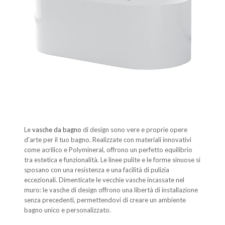
Le
vasche da bagno
di design sono vere e proprie opere
d'arte per il tuo bagno. Realizzate con materiali innovativi
come acrilico e Polymineral, offrono un perfetto equilibrio
tra estetica e funzionalità. Le linee pulite e le forme sinuose si
sposano con una resistenza e una facilità di pulizia
eccezionali. Dimenticate le vecchie vasche incassate nel
muro: le vasche di design offrono una libertà di installazione
senza precedenti, permettendovi di creare un ambiente
bagno unico e personalizzato.