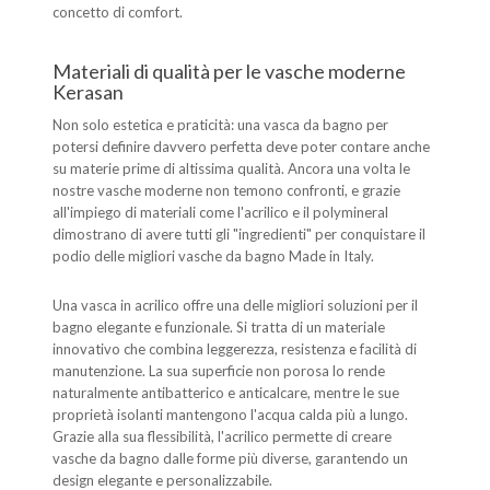
concetto di comfort.
Materiali di qualità per le vasche moderne
Kerasan
Non solo estetica e praticità: una vasca da bagno per
potersi definire davvero perfetta deve poter contare anche
su materie prime di altissima qualità. Ancora una volta le
nostre vasche moderne non temono confronti, e grazie
all'impiego di materiali come l'acrilico e il polymineral
dimostrano di avere tutti gli "ingredienti" per conquistare il
podio delle migliori vasche da bagno Made in Italy.
Una vasca in acrilico offre una delle migliori soluzioni per il
bagno elegante e funzionale. Si tratta di un materiale
innovativo che combina leggerezza, resistenza e facilità di
manutenzione. La sua superficie non porosa lo rende
naturalmente antibatterico e anticalcare, mentre le sue
proprietà isolanti mantengono l'acqua calda più a lungo.
Grazie alla sua flessibilità, l'acrilico permette di creare
vasche da bagno dalle forme più diverse, garantendo un
design elegante e personalizzabile.