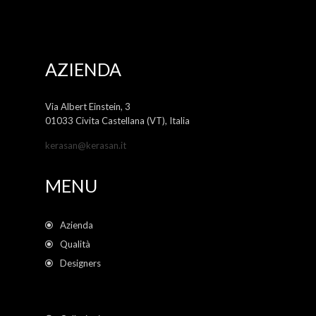
AZIENDA
Via Albert Einstein, 3
01033 Civita Castellana (VT), Italia
kerasan@kerasan.it
MENU
Azienda
Qualità
Designers