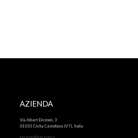
AZIENDA
Via Albert Einstein, 3
01033 Civita Castellana (VT), Italia
kerasan@kerasan.it