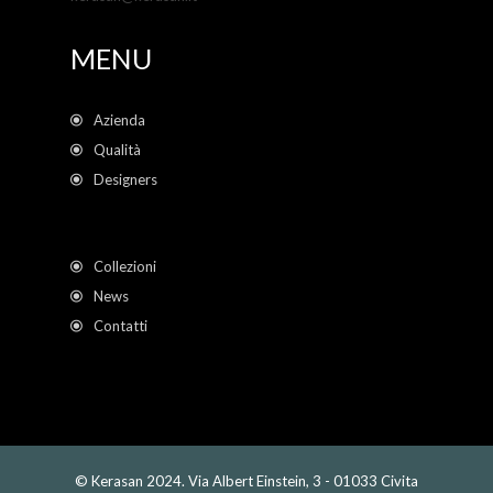
MENU
Azienda
Qualità
Designers
Collezioni
News
Contatti
© Kerasan 2024. Via Albert Einstein, 3 - 01033 Civita