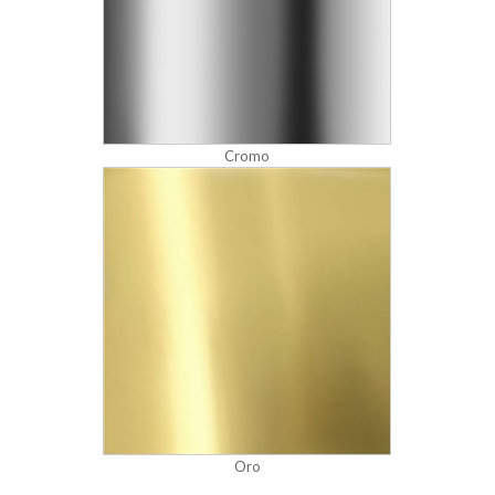
Cromo
Oro