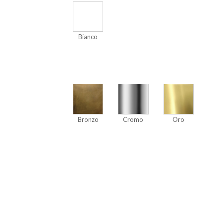
Bianco
Bronzo
Cromo
Oro