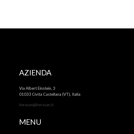
AZIENDA
Via Albert Einstein, 3
01033 Civita Castellana (VT), Italia
kerasan@kerasan.it
MENU