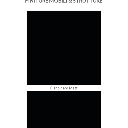
FINITURE MOBILI & STRUTTURE
Piano nero Matt