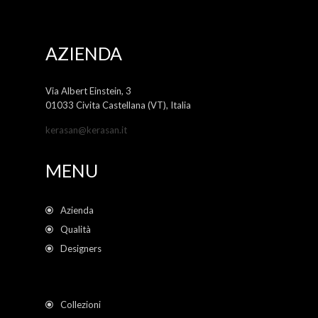
AZIENDA
Via Albert Einstein, 3
01033 Civita Castellana (VT), Italia
kerasan@kerasan.it
MENU
Azienda
Qualità
Designers
Collezioni