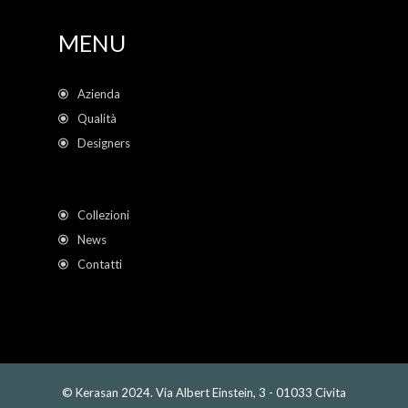
MENU
Azienda
Qualità
Designers
Collezioni
News
Contatti
© Kerasan 2024. Via Albert Einstein, 3 - 01033 Civita