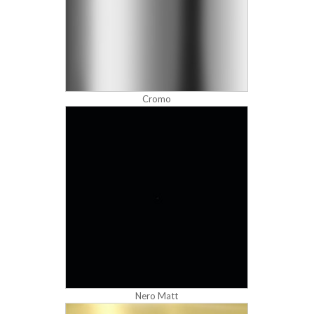
Cromo
Nero Matt