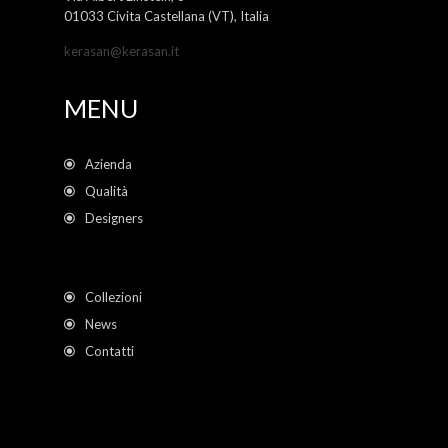
01033 Civita Castellana (VT), Italia
kerasan@kerasan.it
MENU
Azienda
Qualità
Designers
Collezioni
News
Contatti