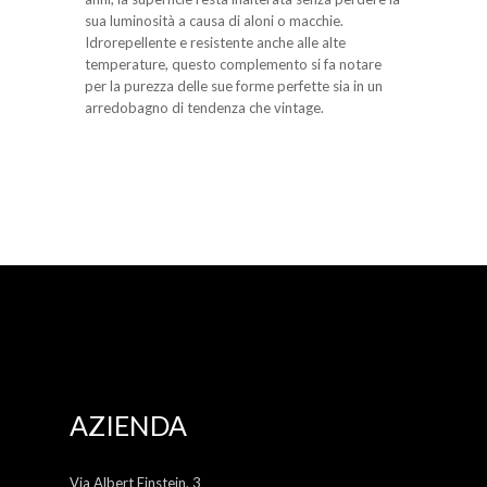
sua luminosità a causa di aloni o macchie.
Idrorepellente e resistente anche alle alte
temperature, questo complemento si fa notare
per la purezza delle sue forme perfette sia in un
arredobagno di tendenza che vintage.
AZIENDA
Via Albert Einstein, 3