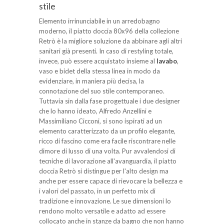
stile
Elemento irrinunciabile in un arredobagno
moderno, il piatto doccia 80x96 della collezione
Retrò è la migliore soluzione da abbinare agli altri
sanitari già presenti. In caso di restyling totale,
invece, può essere acquistato insieme al
lavabo
,
vaso e bidet della stessa linea in modo da
evidenziare, in maniera più decisa, la
connotazione del suo stile contemporaneo.
Tuttavia sin dalla fase progettuale i due designer
che lo hanno ideato, Alfredo Anzellini e
Massimiliano Cicconi, si sono ispirati ad un
elemento caratterizzato da un profilo elegante,
ricco di fascino come era facile riscontrare nelle
dimore di lusso di una volta. Pur avvalendosi di
tecniche di lavorazione all'avanguardia, il piatto
doccia Retrò si distingue per l'alto design ma
anche per essere capace di rievocare la bellezza e
i valori del passato, in un perfetto mix di
tradizione e innovazione. Le sue dimensioni lo
rendono molto versatile e adatto ad essere
collocato anche in stanze da bagno che non hanno