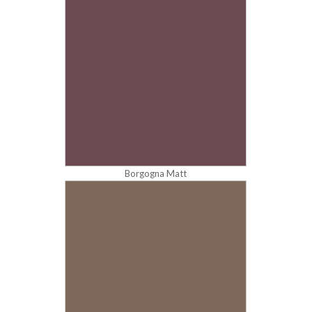
Borgogna Matt