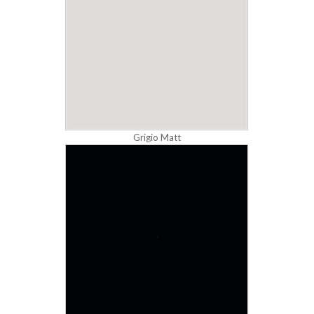
Grigio Matt