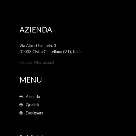
AZIENDA
Via Albert Einstein, 3
01033 Civita Castellana (VT), Italia
kerasan@kerasan.it
MENU
Azienda
Qualità
Designers