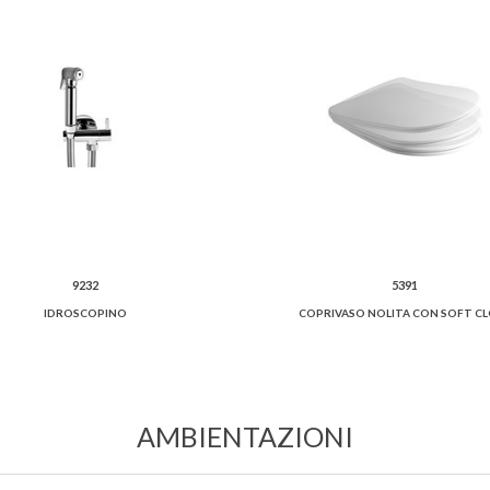
9232
5391
IDROSCOPINO
COPRIVASO NOLITA CON SOFT C
AMBIENTAZIONI