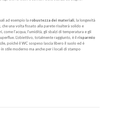
uali ad esempio la
robustezza dei materiali
, la longevità
y
, che una volta fissato alla parete risulterà solido e
 come l'acqua, l'umidità, gli sbalzi di temperatura e gli
 superflue. L'obiettivo, totalmente raggiunto, è il
risparmio
cile, poiché il WC sospeso lascia libero il suolo ed è
le in stile moderno ma anche per i locali di stampo