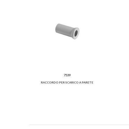
7539
RACCORDO PER SCARICO A PARETE