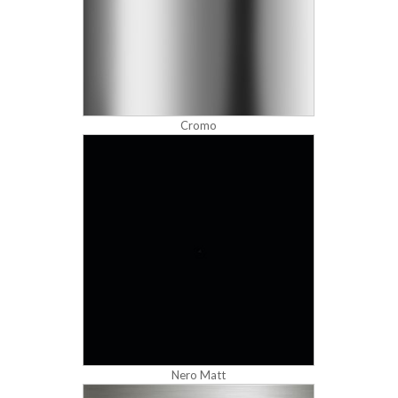
Cromo
Nero Matt