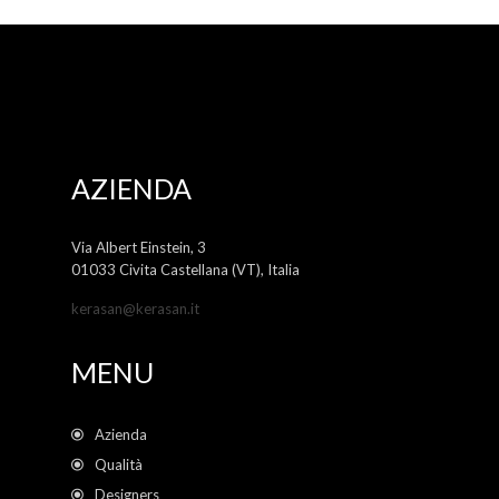
AZIENDA
Via Albert Einstein, 3
01033 Civita Castellana (VT), Italia
kerasan@kerasan.it
MENU
Azienda
Qualità
Designers