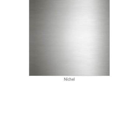
Nichel