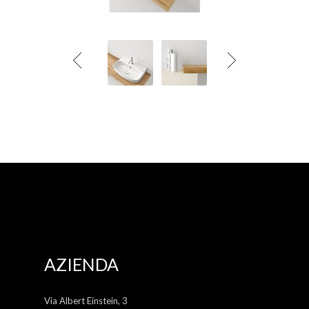
AZIENDA
Via Albert Einstein, 3