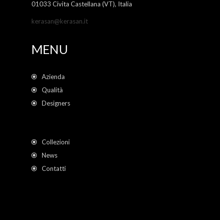
01033 Civita Castellana (VT), Italia
kerasan@kerasan.it
MENU
Azienda
Qualità
Designers
Collezioni
News
Contatti