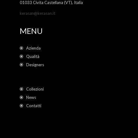
01033 Civita Castellana (VT), Italia
kerasan@kerasan.it
MENU
Azienda
Qualità
Designers
Collezioni
News
Contatti