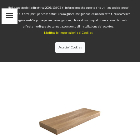
Nel rispetto della direttiva 2009/136/CE ti informiamo che questo sito utilizza cookie propri
tecnici e di terze parti per consentirti una migliore navigazione ed un corretto funzionamento
Area Riservata
delle pagine web.Se proseguo nella navigazione, cliccando su un qualunque elemento posto
IT
all’esterno di questo banner, acconsento all’installazione dei cookies.
EN
Modifica le impostazioni dei Cookies
RU
cerca
Accetto i Cookies
HOME
>>
COLLEZIONI
>>
NOLITA
>>
MENSOLA
SOSPESA CM 140