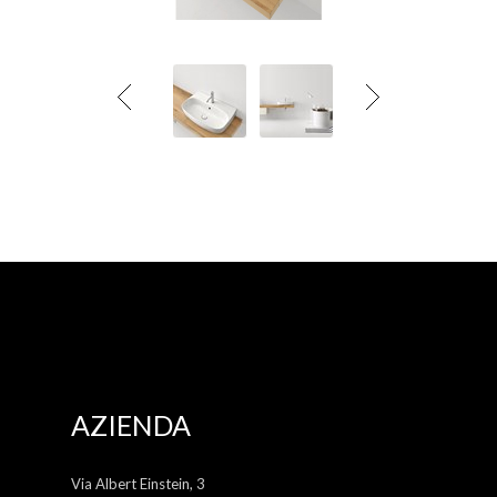
AZIENDA
Via Albert Einstein, 3