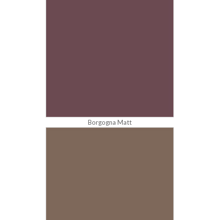
Borgogna Matt