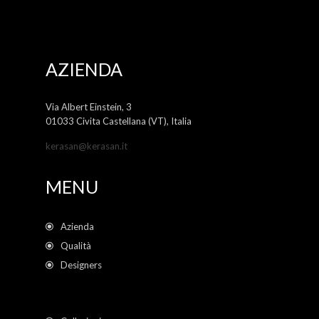
AZIENDA
Via Albert Einstein, 3
01033 Civita Castellana (VT), Italia
kerasan@kerasan.it
MENU
Azienda
Qualità
Designers