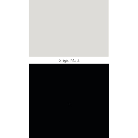
Grigio Matt