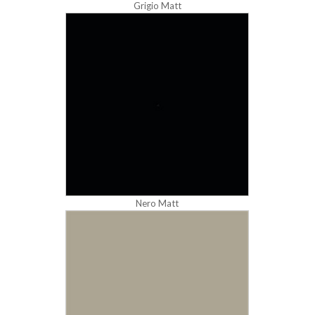
Grigio Matt
Nero Matt