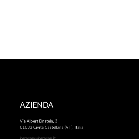
AZIENDA
Via Albert Einstein, 3
01033 Civita Castellana (VT), Italia
kerasan@kerasan.it