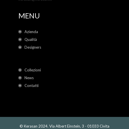
MENU
Azienda
Qualità
Designers
Collezioni
News
Contatti
© Kerasan 2024. Via Albert Einstein, 3 - 01033 Civita