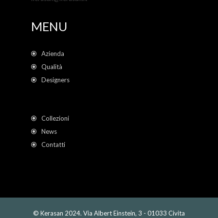
MENU
Azienda
Qualità
Designers
Collezioni
News
Contatti
© Kerasan 2024. Via Albert Einstein, 3 - 01033 Civita