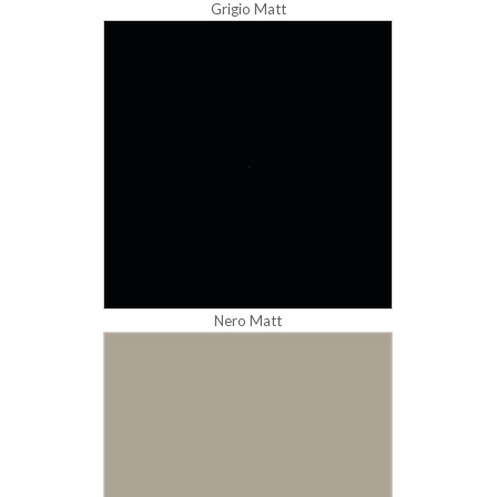
Grigio Matt
Nero Matt