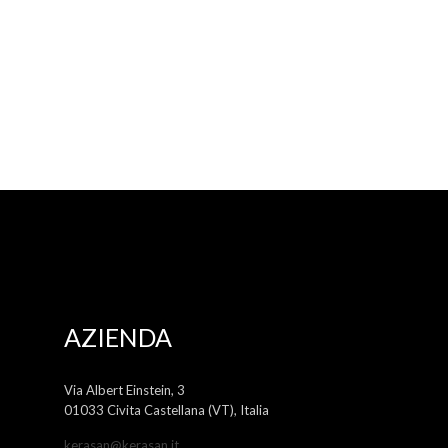
AZIENDA
Via Albert Einstein, 3
01033 Civita Castellana (VT), Italia
kerasan@kerasan.it