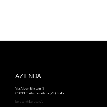
AZIENDA
Via Albert Einstein, 3
01033 Civita Castellana (VT), Italia
kerasan@kerasan.it