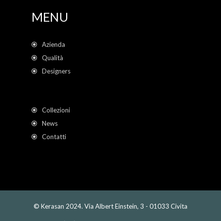
MENU
Azienda
Qualità
Designers
Collezioni
News
Contatti
© Kerasan 2024. Via Albert Einstein, 3 - 01033 Civita