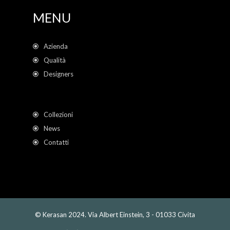
MENU
Azienda
Qualità
Designers
Collezioni
News
Contatti
© Kerasan 2024. Via Albert Einstein, 3 - 01033 Civita