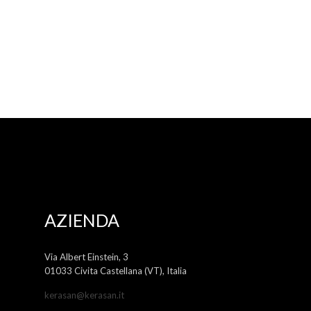
AZIENDA
Via Albert Einstein, 3
01033 Civita Castellana (VT), Italia
kerasan@kerasan.it