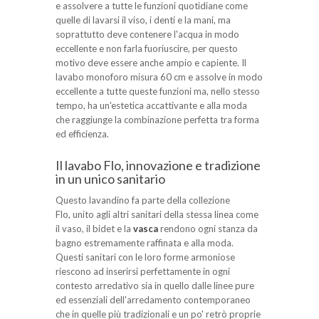
e assolvere a tutte le funzioni quotidiane come
quelle di lavarsi il viso, i denti e la mani, ma
soprattutto deve contenere l'acqua in modo
eccellente e non farla fuoriuscire, per questo
motivo deve essere anche ampio e capiente. Il
lavabo monoforo misura 60 cm e assolve in modo
eccellente a tutte queste funzioni ma, nello stesso
tempo, ha un'estetica accattivante e alla moda
che raggiunge la combinazione perfetta tra forma
ed efficienza.
Il lavabo Flo, innovazione e tradizione
in un unico sanitario
Questo lavandino fa parte della collezione
Flo, unito agli altri sanitari della stessa linea come
il vaso, il bidet e la
vasca
rendono ogni stanza da
bagno estremamente raffinata e alla moda.
Questi sanitari con le loro forme armoniose
riescono ad inserirsi perfettamente in ogni
contesto arredativo sia in quello dalle linee pure
ed essenziali dell'arredamento contemporaneo
che in quelle più tradizionali e un po' retrò proprie