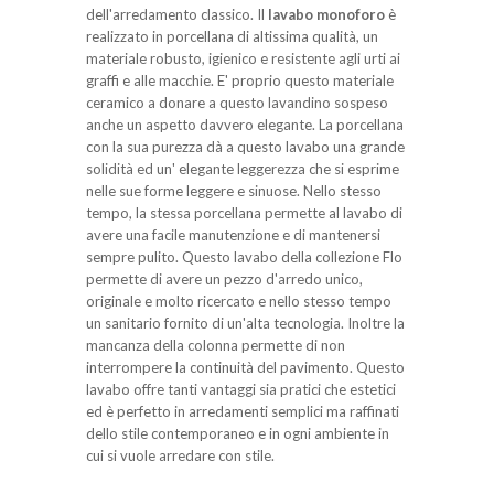
dell'arredamento classico. Il
lavabo monoforo
è
realizzato in porcellana di altissima qualità, un
materiale robusto, igienico e resistente agli urti ai
graffi e alle macchie. E' proprio questo materiale
ceramico a donare a questo lavandino sospeso
anche un aspetto davvero elegante. La porcellana
con la sua purezza dà a questo lavabo una grande
solidità ed un' elegante leggerezza che si esprime
nelle sue forme leggere e sinuose. Nello stesso
tempo, la stessa porcellana permette al lavabo di
avere una facile manutenzione e di mantenersi
sempre pulito. Questo lavabo della collezione Flo
permette di avere un pezzo d'arredo unico,
originale e molto ricercato e nello stesso tempo
un sanitario fornito di un'alta tecnologia. Inoltre la
mancanza della colonna permette di non
interrompere la continuità del pavimento. Questo
lavabo offre tanti vantaggi sia pratici che estetici
ed è perfetto in arredamenti semplici ma raffinati
dello stile contemporaneo e in ogni ambiente in
cui si vuole arredare con stile.