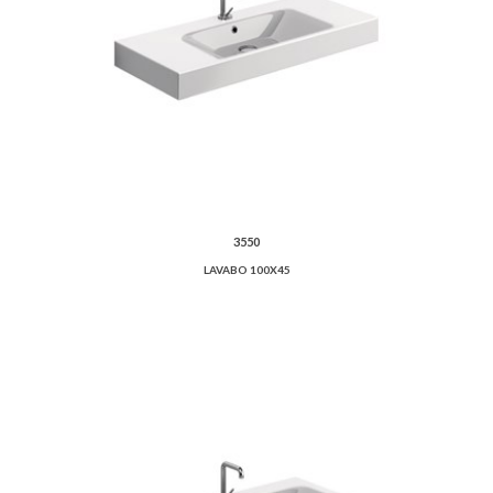
3550
LAVABO 100X45