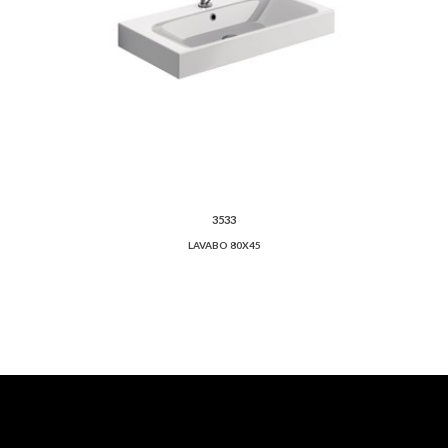
3533
LAVABO 80X45