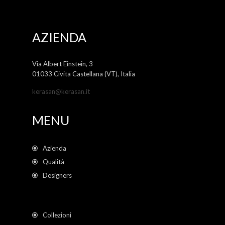
AZIENDA
Via Albert Einstein, 3
01033 Civita Castellana (VT), Italia
kerasan@kerasan.it
MENU
Azienda
Qualità
Designers
Collezioni