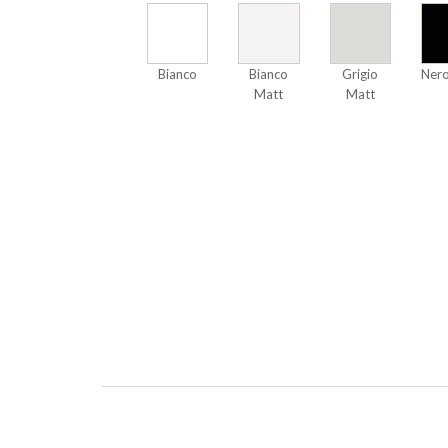
Bianco
Bianco
Grigio
Nero
Matt
Matt