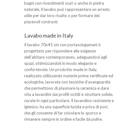
bagni con rivestimenti scuri o anche in pietra
naturale, il lavabo può rappresentare un arredo
utile per dar loro risalto o per formare dei
piacevoli contrasti.
Lavabo made in Italy
Il lavabo 70x45 cm con portasciugamani è
progettato per rispondere alle esigenze
dell'abitare contemporaneo, adeguandosi agli
spazi, ottimizzandoli in modo elegante e
confortevole. Un prodotto made in Italy,
realizzato utilizzando materie prime certificate ed
ecologiche, lavorate con tecniche d’avanguardia
che permettono di plasmare la ceramica e dare
vita a lavandini dai profili sottili e strutture solide,
curate in ogni particolare. Il lavandino resistente e
igienico, ha una superficie lucida e priva di pori,
che gli consente di far scivolare lo sporco e
rimanere sempre in ordine e facile da pulire.