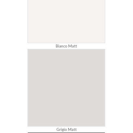
Bianco Matt
Grigio Matt