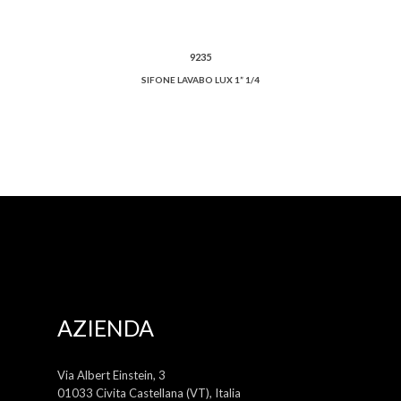
9235
SIFONE LAVABO LUX 1” 1/4
AZIENDA
Via Albert Einstein, 3
01033 Civita Castellana (VT), Italia