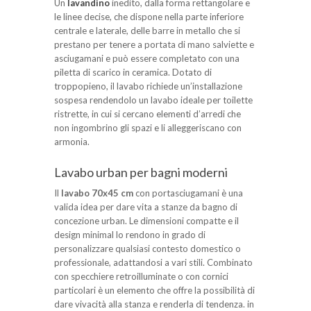
Un
lavandino
inedito, dalla forma rettangolare e
le linee decise, che dispone nella parte inferiore
centrale e laterale, delle barre in metallo che si
prestano per tenere a portata di mano salviette e
asciugamani e può essere completato con una
piletta di scarico in ceramica. Dotato di
troppopieno, il lavabo richiede un’installazione
sospesa rendendolo un lavabo ideale per toilette
ristrette, in cui si cercano elementi d’arredi che
non ingombrino gli spazi e li alleggeriscano con
armonia.
Lavabo urban per bagni moderni
Il
lavabo 70x45 cm
con portasciugamani è una
valida idea per dare vita a stanze da bagno di
concezione urban. Le dimensioni compatte e il
design minimal lo rendono in grado di
personalizzare qualsiasi contesto domestico o
professionale, adattandosi a vari stili. Combinato
con specchiere retroilluminate o con cornici
particolari è un elemento che offre la possibilità di
dare vivacità alla stanza e renderla di tendenza. in