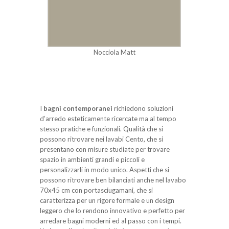
Nocciola Matt
I
bagni contemporanei
richiedono soluzioni
d’arredo esteticamente ricercate ma al tempo
stesso pratiche e funzionali. Qualità che si
possono ritrovare nei lavabi Cento, che si
presentano con misure studiate per trovare
spazio in ambienti grandi e piccoli e
personalizzarli in modo unico. Aspetti che si
possono ritrovare ben bilanciati anche nel lavabo
70x45 cm con portasciugamani, che si
caratterizza per un rigore formale e un design
leggero che lo rendono innovativo e perfetto per
arredare bagni moderni ed al passo con i tempi.