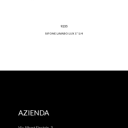
9235
SIFONE LAVABO LUX 1” 1/4
AZIENDA
Via Albert Einstein, 3