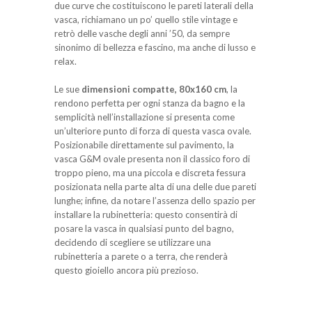
due curve che costituiscono le pareti laterali della
vasca, richiamano un po’ quello stile vintage e
retrò delle vasche degli anni ’50, da sempre
sinonimo di bellezza e fascino, ma anche di lusso e
relax.
Le sue
dimensioni compatte, 80x160 cm
, la
rendono perfetta per ogni stanza da bagno e la
semplicità nell’installazione si presenta come
un’ulteriore punto di forza di questa vasca ovale.
Posizionabile direttamente sul pavimento, la
vasca G&M ovale presenta non il classico foro di
troppo pieno, ma una piccola e discreta fessura
posizionata nella parte alta di una delle due pareti
lunghe; infine, da notare l’assenza dello spazio per
installare la rubinetteria: questo consentirà di
posare la vasca in qualsiasi punto del bagno,
decidendo di scegliere se utilizzare una
rubinetteria a parete o a terra, che renderà
questo gioiello ancora più prezioso.