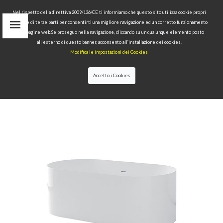
Nel rispetto della direttiva 2009/136/CE ti informiamo che questo sito utilizza cookie propri
tecnici e di terze parti per consentirti una migliore navigazione ed un corretto funzionamento
Area Riservata
delle pagine web.Se proseguo nella navigazione, cliccando su un qualunque elemento posto
IT
all’esterno di questo banner, acconsento all’installazione dei cookies.
EN
Modifica le impostazioni dei Cookies
RU
cerca
Accetto i Cookies
HOME
>>
COLLEZIONI
>>
BATH-TUB
>>
G&M
OVALE VASCA IN POLYMINERAL