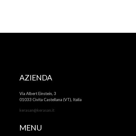
AZIENDA
Via Albert Einstein, 3
01033 Civita Castellana (VT), Italia
kerasan@kerasan.it
MENU