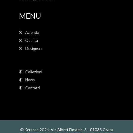
MENU
Azienda
Qualità
Designers
Collezioni
News
Contatti
© Kerasan 2024. Via Albert Einstein, 3 - 01033 Civita