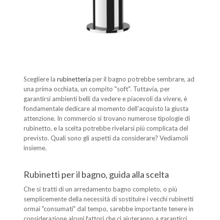
Scegliere la
rubinetteria
per il bagno potrebbe sembrare, ad
una prima occhiata, un compito "soft". Tuttavia, per
garantirsi ambienti belli da vedere e piacevoli da vivere, è
fondamentale dedicare al momento dell'acquisto la giusta
attenzione. In commercio si trovano numerose tipologie di
rubinetto, e la scelta potrebbe rivelarsi più complicata del
previsto. Quali sono gli aspetti da considerare? Vediamoli
insieme.
Rubinetti per il bagno, guida alla scelta
Che si tratti di un arredamento bagno completo, o più
semplicemente della necessità di sostituire i vecchi rubinetti
ormai "consumati" dal tempo, sarebbe importante tenere in
considerazione alcuni fattori che ci aiuteranno a garantirci