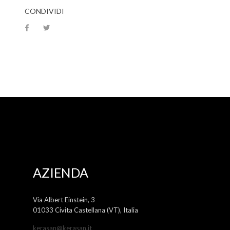
CONDIVIDI
AZIENDA
Via Albert Einstein, 3
01033 Civita Castellana (VT), Italia
kerasan@kerasan.it