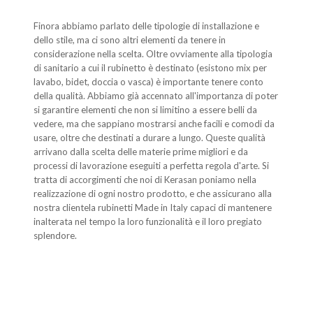
Finora abbiamo parlato delle tipologie di installazione e
dello stile, ma ci sono altri elementi da tenere in
considerazione nella scelta. Oltre ovviamente alla tipologia
di sanitario a cui il rubinetto è destinato (esistono mix per
lavabo, bidet, doccia o vasca) è importante tenere conto
della qualità. Abbiamo già accennato all'importanza di poter
si garantire elementi che non si limitino a essere belli da
vedere, ma che sappiano mostrarsi anche facili e comodi da
usare, oltre che destinati a durare a lungo. Queste qualità
arrivano dalla scelta delle materie prime migliori e da
processi di lavorazione eseguiti a perfetta regola d'arte. Si
tratta di accorgimenti che noi di Kerasan poniamo nella
realizzazione di ogni nostro prodotto, e che assicurano alla
nostra clientela rubinetti Made in Italy capaci di mantenere
inalterata nel tempo la loro funzionalità e il loro pregiato
splendore.