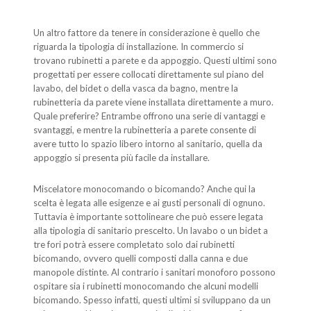
Un altro fattore da tenere in considerazione è quello che
riguarda la tipologia di installazione. In commercio si
trovano rubinetti a parete e da appoggio. Questi ultimi sono
progettati per essere collocati direttamente sul piano del
lavabo, del bidet o della vasca da bagno, mentre la
rubinetteria da parete viene installata direttamente a muro.
Quale preferire? Entrambe offrono una serie di vantaggi e
svantaggi, e mentre la rubinetteria a parete consente di
avere tutto lo spazio libero intorno al sanitario, quella da
appoggio si presenta più facile da installare.
Miscelatore monocomando o bicomando? Anche qui la
scelta è legata alle esigenze e ai gusti personali di ognuno.
Tuttavia è importante sottolineare che può essere legata
alla tipologia di sanitario prescelto. Un lavabo o un bidet a
tre fori potrà essere completato solo dai rubinetti
bicomando, ovvero quelli composti dalla canna e due
manopole distinte. Al contrario i sanitari monoforo possono
ospitare sia i rubinetti monocomando che alcuni modelli
bicomando. Spesso infatti, questi ultimi si sviluppano da un