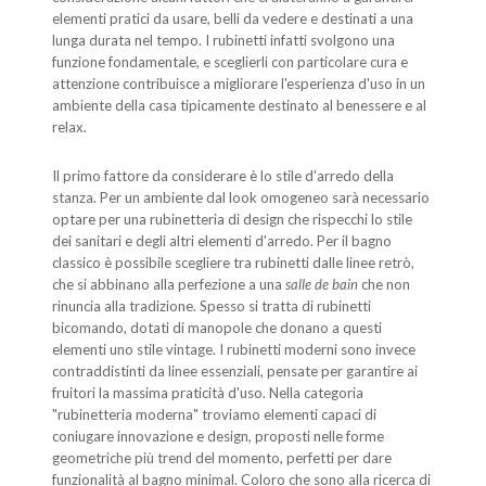
elementi pratici da usare, belli da vedere e destinati a una
lunga durata nel tempo. I rubinetti infatti svolgono una
funzione fondamentale, e sceglierli con particolare cura e
attenzione contribuisce a migliorare l'esperienza d'uso in un
ambiente della casa tipicamente destinato al benessere e al
relax.
Il primo fattore da considerare è lo stile d'arredo della
stanza. Per un ambiente dal look omogeneo sarà necessario
optare per una rubinetteria di design che rispecchi lo stile
dei sanitari e degli altri elementi d'arredo. Per il bagno
classico è possibile scegliere tra rubinetti dalle linee retrò,
che si abbinano alla perfezione a una
salle de bain
che non
rinuncia alla tradizione. Spesso si tratta di rubinetti
bicomando, dotati di manopole che donano a questi
elementi uno stile vintage. I rubinetti moderni sono invece
contraddistinti da linee essenziali, pensate per garantire ai
fruitori la massima praticità d'uso. Nella categoria
"rubinetteria moderna" troviamo elementi capaci di
coniugare innovazione e design, proposti nelle forme
geometriche più trend del momento, perfetti per dare
funzionalità al bagno minimal. Coloro che sono alla ricerca di