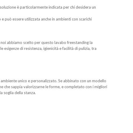
 soluzione è particolarmente indicata per chi desidera un
e può essere utilizzata anche in ambienti con scarichi
li, noi abbiamo scelto per questo lavabo freestanding la
esigenze di resistenza, igienicità e facilità di pulizia, tra
 un ambiente unico e personalizzato. Se abbinato con un modello
one che sappia valorizzarne le forme, e completato con i migliori
a soglia della stanza.