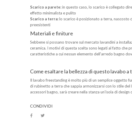
Scarico a parete:
in questo caso, lo scarico è collegato di
effetto minimalista e pulito
Scarico a terra:
lo scarico è posizionato a terra, nascosto 
preesistenti
Materiali e finiture
Sebbene si possano trovare sul mercato lavandini a installazi
ceramica. I motivi di questa scelta sono legati al fatto che pro
caratteristiche a cui nessun elemento dell'arredo bagno do
Come esaltare la bellezza di questo lavabo a 
Il lavabo freestanding è molto più di un semplice oggetto fu
di rubinetto a terra che sappia armonizzarsi con lo stile del
accessori bagno, sarà creare nella stanza un'isola di design
CONDIVIDI