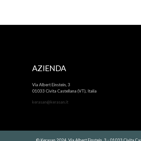
AZIENDA
Via Albert Einstein, 3
01033 Civita Castellana (VT), Italia
kerasan@kerasan.it
© Kerasan 2024. Via Albert Einstein, 3 - 01033 Civita Cas