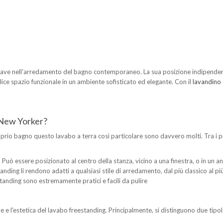
chiave nell'arredamento del bagno contemporaneo. La sua posizione indipenden
ice spazio funzionale in un ambiente sofisticato ed elegante. Con il
lavandino
 New Yorker?
roprio bagno questo lavabo a terra così particolare sono davvero molti. Tra i p
Può essere posizionato al centro della stanza, vicino a una finestra, o in un an
tanding li rendono adatti a qualsiasi stile di arredamento, dal più classico al 
tanding sono estremamente pratici e facili da pulire
ne e l'estetica del lavabo freestanding. Principalmente, si distinguono due tipol