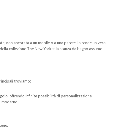
te, non ancorata a un mobile o a una parete, lo rende un vero
della collezione The New Yorker la stanza da bagno assume
rincipali troviamo:
golo, offrendo infinite possibilità di personalizzazione
più moderno
ogie: