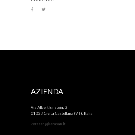
AZIENDA
Via Albert Einstein, 3
01033 Civita Castellana (VT), Italia
kerasan@kerasan.it