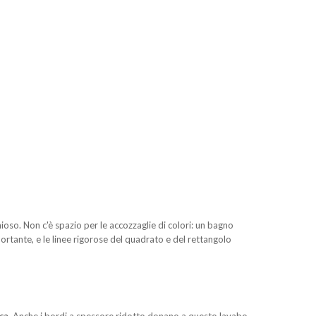
oso. Non c'è spazio per le accozzaglie di colori: un bagno
mportante, e le linee rigorose del quadrato e del rettangolo