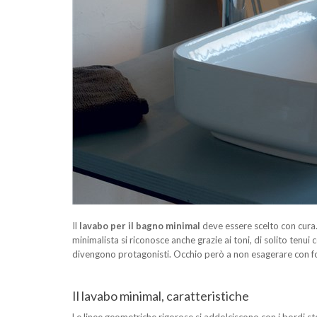
Il
lavabo per il bagno minimal
deve essere scelto con cura.
minimalista si riconosce anche grazie ai toni, di solito tenui
divengono protagonisti. Occhio però a non esagerare con 
Il lavabo minimal, caratteristiche