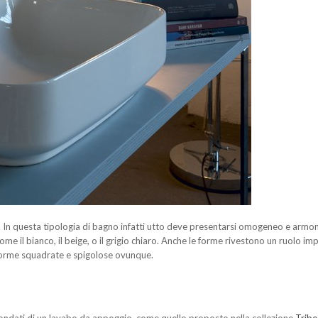
 In questa tipologia di bagno infatti utto deve presentarsi omogeneo e armoni
 come il bianco, il beige, o il grigio chiaro. Anche le forme rivestono un ruolo i
forme squadrate e spigolose ovunque.