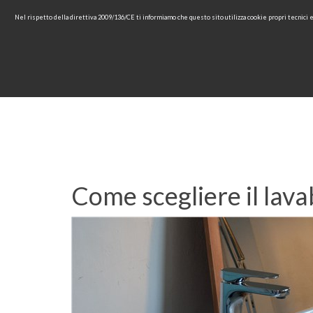
Nel rispetto della direttiva 2009/136/CE ti informiamo che questo sito utilizza cookie propri tecnici
HOME
AZIENDA
COLLEZ
Come scegliere il lava