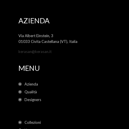
AZIENDA
Via Albert Einstein, 3
01033 Civita Castellana (VT), Italia
kerasan@kerasan.it
MENU
Azienda
Qualità
Designers
Collezioni